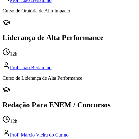
Prof.
João Berlamino
Curso de Oratória de Alto Impacto
Liderança de Alta Performance
12
h
Prof.
João Berlamino
Curso de Liderança de Alta Performance
Redação Para ENEM / Concursos
12
h
Prof.
Márcio Vieira do Carmo