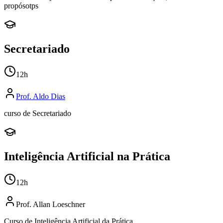
propósotps
Secretariado
12
h
Prof.
Aldo Dias
curso de Secretariado
Inteligência Artificial na Prática
12
h
Prof.
Allan Loeschner
Curso de Inteligência Artificial da Prática