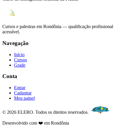
Cursos e palestras em Rondônia — qualificação profissional
acessível.
Navegação
Início
Cursos
Grade
Conta
Entrar
Cadastrar
Meu painel
© 2026 ELERO. Todos os direitos reservados.
Desenvolvido com ❤️ em Rondônia