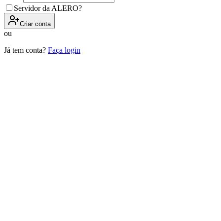
Servidor da ALERO?
Criar conta
ou
Já tem conta?
Faça login