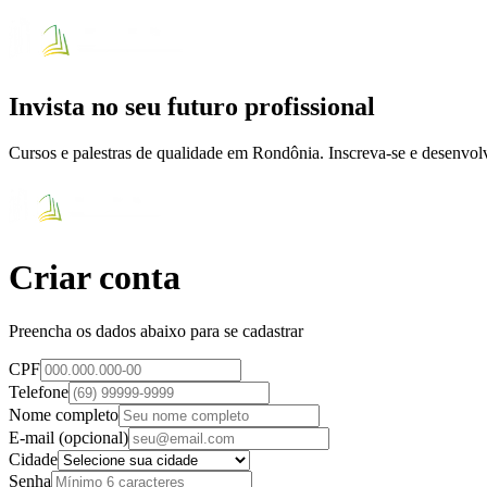
Invista no seu futuro profissional
Cursos e palestras de qualidade em Rondônia. Inscreva-se e desenvo
Criar conta
Preencha os dados abaixo para se cadastrar
CPF
Telefone
Nome completo
E-mail
(opcional)
Cidade
Senha