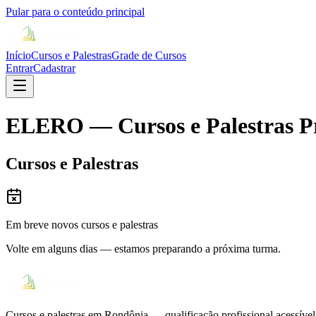
Pular para o conteúdo principal
Início
Cursos e Palestras
Grade de Cursos
Entrar
Cadastrar
ELERO — Cursos e Palestras Pr
Cursos e Palestras
Em breve novos cursos e palestras
Volte em alguns dias — estamos preparando a próxima turma.
Cursos e palestras em Rondônia — qualificação profissional acessível