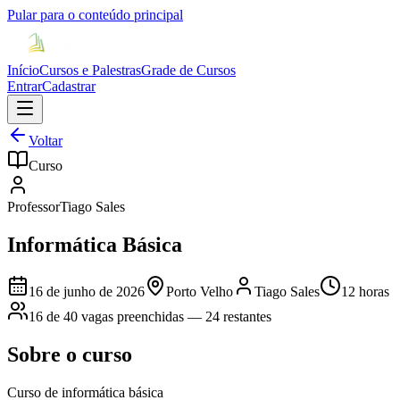
Pular para o conteúdo principal
Início
Cursos e Palestras
Grade de Cursos
Entrar
Cadastrar
Voltar
Curso
Professor
Tiago Sales
Informática Básica
16 de junho de 2026
Porto Velho
Tiago Sales
12
horas
16
de
40
vagas preenchidas —
24
restantes
Sobre
o curso
Curso de informática básica